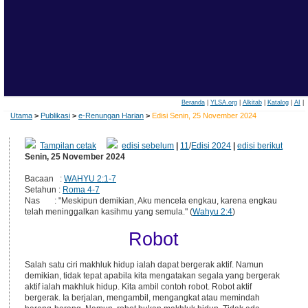
Beranda
|
YLSA.org
|
Alkitab
|
Katalog
|
AI
|
Utama
>
Publikasi
>
e-Renungan Harian
>
Edisi Senin, 25 November 2024
Tampilan cetak
edisi sebelum
|
11
/
Edisi 2024
|
edisi berikut
Senin, 25 November 2024
Bacaan :
WAHYU 2:1-7
Setahun :
Roma 4-7
Nas : "Meskipun demikian, Aku mencela engkau, karena engkau
telah meninggalkan kasihmu yang semula." (
Wahyu 2:4
)
Robot
Salah satu ciri makhluk hidup ialah dapat bergerak aktif. Namun
demikian, tidak tepat apabila kita mengatakan segala yang bergerak
aktif ialah makhluk hidup. Kita ambil contoh robot. Robot aktif
bergerak. Ia berjalan, mengambil, mengangkat atau memindah