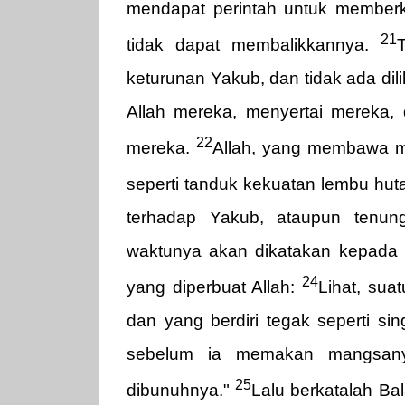
mendapat perintah untuk memberk
21
tidak dapat membalikkannya.
keturunan Yakub, dan tidak ada dil
Allah mereka, menyertai mereka, 
22
mereka.
Allah, yang membawa me
seperti tanduk kekuatan lembu hut
terhadap Yakub, ataupun tenun
waktunya akan dikatakan kepada Y
24
yang diperbuat Allah:
Lihat, sua
dan yang berdiri tegak seperti si
sebelum ia memakan mangsan
25
dibunuhnya."
Lalu berkatalah Bal