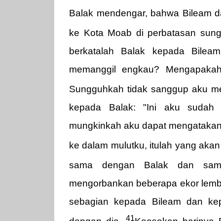
Balak mendengar, bahwa Bileam da
ke Kota Moab di perbatasan sung
berkatalah Balak kepada Bilea
memanggil engkau? Mengapakah
Sungguhkah tidak sanggup aku 
kepada Balak: "Ini aku sudah 
mungkinkah aku dapat mengatakan 
ke dalam mulutku, itulah yang aka
sama dengan Balak dan samp
mengorbankan beberapa ekor lemb
sebagian kepada Bileam dan k
41