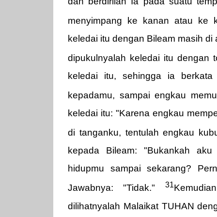
dan berdirilah Ia pada suatu temp
menyimpang ke kanan atau ke k
keledai itu dengan Bileam masih di
dipukulnyalah keledai itu dengan 
keledai itu, sehingga ia berka
kepadamu, sampai engkau memuku
keledai itu: "Karena engkau memp
di tanganku, tentulah engkau ku
kepada Bileam: "Bukankah aku 
hidupmu sampai sekarang? Pern
31
Jawabnya: "Tidak."
Kemudia
dilihatnyalah Malaikat TUHAN deng