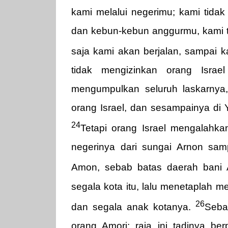
kami melalui negerimu; kami tid
dan kebun-kebun anggurmu, kami ti
saja kami akan berjalan, sampai 
tidak mengizinkan orang Israe
mengumpulkan seluruh laskarnya
orang Israel, dan sesampainya di 
24
Tetapi orang Israel mengalah
negerinya dari sungai Arnon sa
Amon, sebab batas daerah bani 
segala kota itu, lalu menetaplah m
26
dan segala anak kotanya.
Seba
orang Amori; raja ini tadinya b