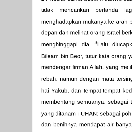
tidak mencarikan pertanda lag
menghadapkan mukanya ke arah p
depan dan melihat orang Israel be
3
menghinggapi dia.
Lalu diucap
Bileam bin Beor, tutur kata orang
mendengar firman Allah, yang meli
rebah, namun dengan mata tersin
hai Yakub, dan tempat-tempat ked
membentang semuanya; sebagai ta
yang ditanam TUHAN; sebagai pohon
dan benihnya mendapat air banyak