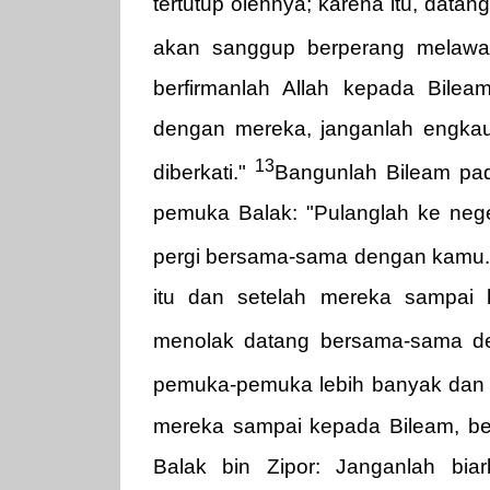
tertutup olehnya; karena itu, data
akan sanggup berperang melaw
berfirmanlah Allah kepada Bile
dengan mereka, janganlah engkau
13
diberkati."
Bangunlah Bileam pad
pemuka Balak: "Pulanglah ke neg
pergi bersama-sama dengan kamu
itu dan setelah mereka sampai 
menolak datang bersama-sama d
pemuka-pemuka lebih banyak dan l
mereka sampai kepada Bileam, ber
Balak bin Zipor: Janganlah biar