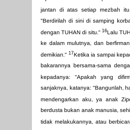
jantan di atas setiap mezbah it
"Berdirilah di sini di samping k
16
dengan TUHAN di situ."
Lalu TU
ke dalam mulutnya, dan berfirman
17
demikian."
Ketika ia sampai kepa
bakarannya bersama-sama denga
kepadanya: "Apakah yang dif
sanjaknya, katanya: "Bangunlah, h
mendengarkan aku, ya anak Zip
berdusta bukan anak manusia, sehi
tidak melakukannya, atau berbica