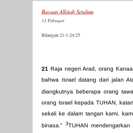
Bacaan Alkitab Setahun
11 Februari
Bilangan 21:1-24:25
21
Raja negeri Arad, orang Kanaa
bahwa Israel datang dari jalan At
diangkutnya beberapa orang taw
orang Israel kepada TUHAN, katan
sekali ke dalam tangan kami, ka
3
binasa."
TUHAN mendengarkan pe