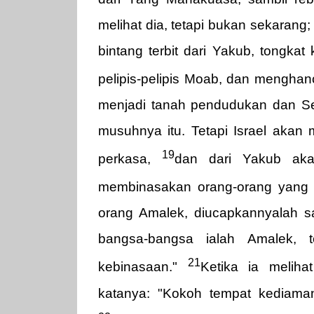
melihat dia, tetapi bukan sekarang
bintang terbit dari Yakub, tongkat
pelipis-pelipis Moab, dan mengha
menjadi tanah pendudukan dan Se
musuhnya itu. Tetapi Israel akan
19
perkasa,
dan dari Yakub aka
membinasakan orang-orang yang me
orang Amalek, diucapkannyalah sa
bangsa-bangsa ialah Amalek, 
21
kebinasaan."
Ketika ia meliha
katanya: "Kokoh tempat kediaman