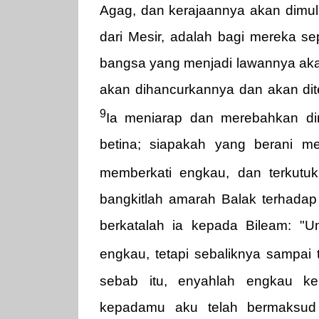
Agag, dan kerajaannya akan dimul
dari Mesir, adalah bagi mereka se
bangsa yang menjadi lawannya akan
akan dihancurkannya dan akan d
9
Ia meniarap dan merebahkan dir
betina; siapakah yang berani m
memberkati engkau, dan terkutu
bangkitlah amarah Balak terhada
berkatalah ia kepada Bileam: 
engkau, tetapi sebaliknya sampai
sebab itu, enyahlah engkau ke
kepadamu aku telah bermaksud