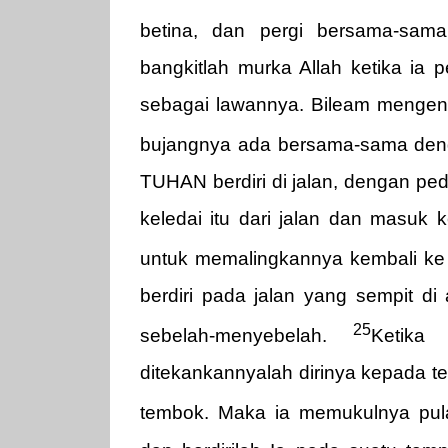
betina, dan pergi bersama-s
bangkitlah murka Allah ketika ia p
sebagai lawannya. Bileam mengend
bujangnya ada bersama-sama den
TUHAN berdiri di jalan, dengan pe
keledai itu dari jalan dan masuk 
untuk memalingkannya kembali ke 
berdiri pada jalan yang sempit d
25
sebelah-menyebelah.
Ketika
ditekankannyalah dirinya kepada t
tembok. Maka ia memukulnya pu