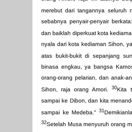
merebut dari tangannya seluruh 
sebabnya penyair-penyair berkata
dan baiklah diperkuat kota kediama
nyala dari kota kediaman Sihon, 
atas bukit-bukit di sepanjang s
binasa engkau, ya bangsa Kamos
orang-orang pelarian, dan anak-
30
Sihon, raja orang Amori.
Kita
sampai ke Dibon, dan kita menand
31
sampai ke Medeba."
Demikianla
32
Setelah Musa menyuruh orang me