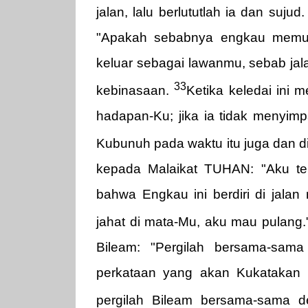
jalan, lalu berlututlah ia dan sujud
"Apakah sebabnya engkau memuku
keluar sebagai lawanmu, sebab ja
33
kebinasaan.
Ketika keledai ini m
hadapan-Ku; jika ia tidak menyim
Kubunuh pada waktu itu juga dan d
kepada Malaikat TUHAN: "Aku tel
bahwa Engkau ini berdiri di jalan
jahat di mata-Mu, aku mau pulang
Bileam: "Pergilah bersama-sama
perkataan yang akan Kukatakan 
pergilah Bileam bersama-sama 