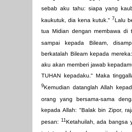
sebab aku tahu: siapa yang kaube
7
kaukutuk, dia kena kutuk."
Lalu b
tua Midian dengan membawa di 
sampai kepada Bileam, disam
berkatalah Bileam kepada mereka:
aku akan memberi jawab kepadamu
TUHAN kepadaku." Maka tinggal
9
Kemudian datanglah Allah kepada
orang yang bersama-sama deng
kepada Allah: "Balak bin Zipor, 
11
pesan:
Ketahuilah, ada bangsa 