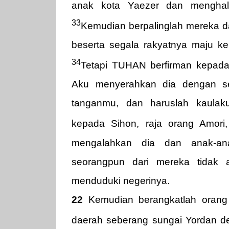
anak kota Yaezer dan menghala
33
Kemudian berpalinglah mereka da
beserta segala rakyatnya maju k
34
Tetapi TUHAN berfirman kepada
Aku menyerahkan dia dengan se
tanganmu, dan haruslah kaulak
kepada Sihon, raja orang Amor
mengalahkan dia dan anak-ana
seorangpun dari mereka tidak a
menduduki negerinya.
22
Kemudian berangkatlah orang 
daerah seberang sungai Yordan de