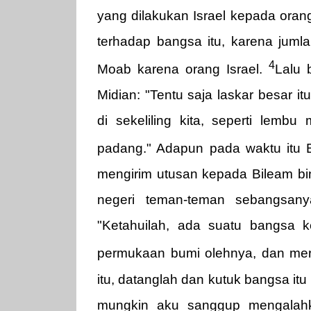
yang dilakukan Israel kepada oran
terhadap bangsa itu, karena juml
4
Moab karena orang Israel.
Lalu 
Midian: "Tentu saja laskar besar 
di sekeliling kita, seperti lemb
padang." Adapun pada waktu itu B
mengirim utusan kepada Bileam bin 
negeri teman-teman sebangsany
"Ketahuilah, ada suatu bangsa ke
permukaan bumi olehnya, dan me
itu, datanglah dan kutuk bangsa itu
mungkin aku sanggup mengalahk