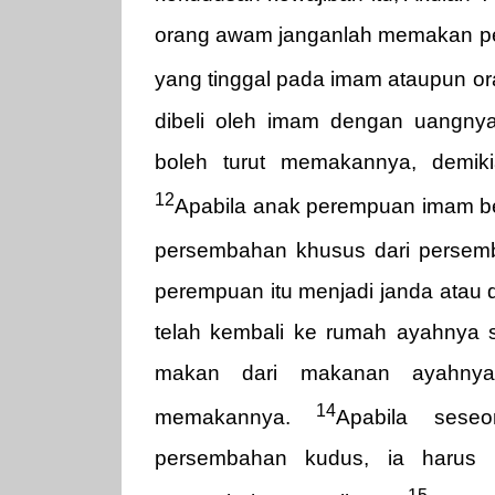
orang awam janganlah memakan pe
yang tinggal pada imam ataupun o
dibeli oleh imam dengan uangnya
boleh turut memakannya, demik
12
Apabila anak perempuan imam b
persembahan khusus dari perse
perempuan itu menjadi janda atau 
telah kembali ke rumah ayahnya s
makan dari makanan ayahnya;
14
memakannya.
Apabila sese
persembahan kudus, ia harus