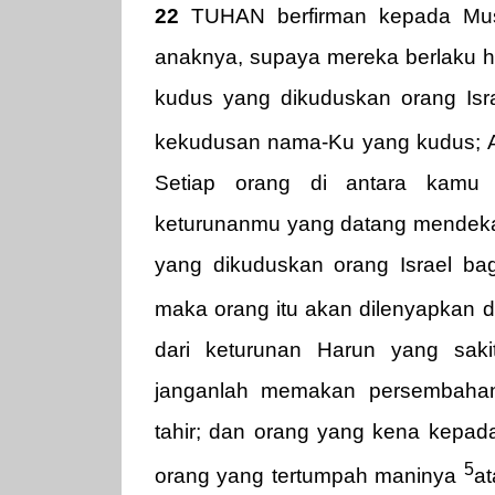
22
TUHAN berfirman kepada M
anaknya, supaya mereka berlaku h
kudus yang dikuduskan orang Isr
kekudusan nama-Ku yang kudus;
Setiap orang di antara kamu t
keturunanmu yang datang mendek
yang dikuduskan orang Israel ba
maka orang itu akan dilenyapkan 
dari keturunan Harun yang saki
janganlah memakan persembahan
tahir; dan orang yang kena kepada
5
orang yang tertumpah maninya
at