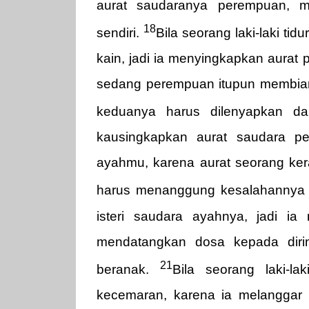
aurat saudaranya perempuan, 
18
sendiri.
Bila seorang laki-laki t
kain, jadi ia menyingkapkan aurat
sedang perempuan itupun membiarka
keduanya harus dilenyapkan da
kausingkapkan aurat saudara p
ayahmu, karena aurat seorang ker
harus menanggung kesalahannya 
isteri saudara ayahnya, jadi i
mendatangkan dosa kepada diri
21
beranak.
Bila seorang laki-la
kecemaran, karena ia melanggar 