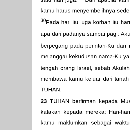
kamu harus menyembelihnya sede
30
Pada hari itu juga korban itu h
apa dari padanya sampai pagi; A
berpegang pada perintah-Ku dan
melanggar kekudusan nama-Ku yan
tengah orang Israel, sebab Aku
membawa kamu keluar dari tanah 
TUHAN."
23
TUHAN berfirman kepada Mu
katakan kepada mereka: Hari-ha
kamu maklumkan sebagai waktu