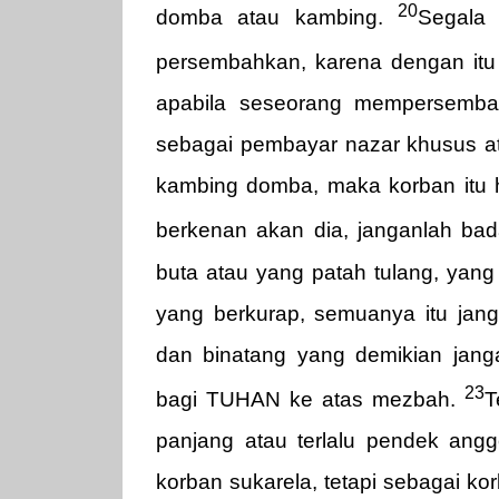
20
domba atau kambing.
Segala
persembahkan, karena dengan it
apabila seseorang mempersemb
sebagai pembayar nazar khusus at
kambing domba, maka korban itu 
berkenan akan dia, janganlah bad
buta atau yang patah tulang, yang
yang berkurap, semuanya itu j
dan binatang yang demikian jang
23
bagi TUHAN ke atas mezbah.
T
panjang atau terlalu pendek ang
korban sukarela, tetapi sebagai k