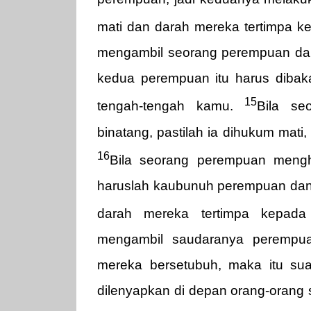
mati dan darah mereka tertimpa k
mengambil seorang perempuan dan 
kedua perempuan itu harus dibak
15
tengah-tengah kamu.
Bila se
binatang, pastilah ia dihukum mati
16
Bila seorang perempuan mengh
haruslah kaubunuh perempuan dan b
darah mereka tertimpa kepada
mengambil saudaranya perempua
mereka bersetubuh, maka itu su
dilenyapkan di depan orang-orang 