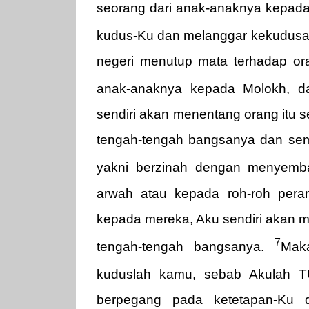
seorang dari anak-anaknya kepad
kudus-Ku dan melanggar kekudus
negeri menutup mata terhadap ora
anak-anaknya kepada Molokh, d
sendiri akan menentang orang itu 
tengah-tengah bangsanya dan semu
yakni berzinah dengan menyem
arwah atau kepada roh-roh pera
kepada mereka, Aku sendiri akan m
7
tengah-tengah bangsanya.
Mak
kuduslah kamu, sebab Akulah 
berpegang pada ketetapan-Ku