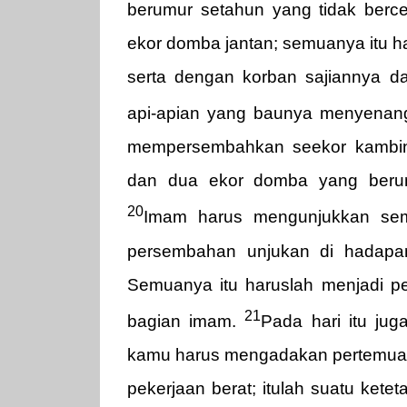
berumur setahun yang tidak berc
ekor domba jantan; semuanya itu h
serta dengan korban sajiannya d
api-apian yang baunya menyena
mempersembahkan seekor kambin
dan dua ekor domba yang berum
20
Imam harus mengunjukkan semu
persembahan unjukan di hadapa
Semuanya itu haruslah menjadi 
21
bagian imam.
Pada hari itu j
kamu harus mengadakan pertemuan
pekerjaan berat; itulah suatu ket