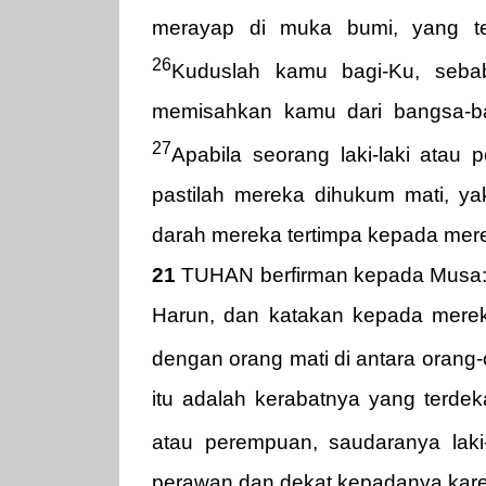
merayap di muka bumi, yang t
26
Kuduslah kamu bagi-Ku, seba
memisahkan kamu dari bangsa-ba
27
Apabila seorang laki-laki atau
pastilah mereka dihukum mati, ya
darah mereka tertimpa kepada mere
21
TUHAN berfirman kepada Musa: 
Harun, dan katakan kepada merek
dengan orang mati di antara oran
itu adalah kerabatnya yang terdeka
atau perempuan, saudaranya laki
perawan dan dekat kepadanya kar