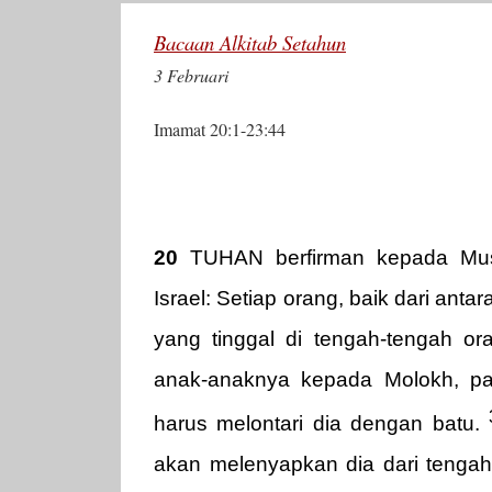
Bacaan Alkitab Setahun
3 Februari
Imamat 20:1-23:44
20
TUHAN berfirman kepada M
Israel: Setiap orang, baik dari anta
yang tinggal di tengah-tengah or
anak-anaknya kepada Molokh, past
harus melontari dia dengan batu.
akan melenyapkan dia dari tenga