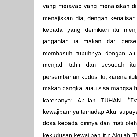
yang merayap yang menajiskan di
menajiskan dia, dengan kenajisan
kepada yang demikian itu menj
janganlah ia makan dari pers
membasuh tubuhnya dengan ai
menjadi tahir dan sesudah it
persembahan kudus itu, karena it
makan bangkai atau sisa mangsa bi
9
karenanya; Akulah TUHAN.
D
kewajibannya terhadap Aku, supay
dosa kepada dirinya dan mati ole
kekudusan kewajiban itu; Akula