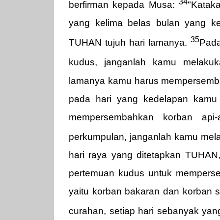
34
berfirman kepada Musa:
"Kataka
yang kelima belas bulan yang ke
35
TUHAN tujuh hari lamanya.
Pada
kudus, janganlah kamu melakuk
lamanya kamu harus mempersemba
pada hari yang kedelapan kamu
mempersembahkan korban api-
perkumpulan, janganlah kamu mela
hari raya yang ditetapkan TUHAN
pertemuan kudus untuk mempers
yaitu korban bakaran dan korban s
curahan, setiap hari sebanyak yang