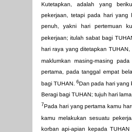
Kutetapkan, adalah yang berik
pekerjaan, tetapi pada hari yang 
penuh, yakni hari pertemuan k
pekerjaan; itulah sabat bagi TUH
hari raya yang ditetapkan TUHAN, 
maklumkan masing-masing pada
pertama, pada tanggal empat bela
6
bagi TUHAN.
Dan pada hari yang k
Beragi bagi TUHAN; tujuh hari lama
7
Pada hari yang pertama kamu ha
kamu melakukan sesuatu pekerja
korban api-apian kepada TUHAN t