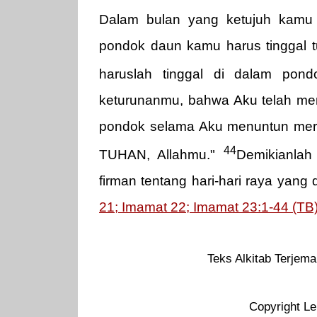
Dalam bulan yang ketujuh kamu
pondok daun kamu harus tinggal tuj
haruslah tinggal di dalam pon
keturunanmu, bahwa Aku telah meny
pondok selama Aku menuntun merek
44
TUHAN, Allahmu."
Demikianlah
firman tentang hari-hari raya yang
21; Imamat 22; Imamat 23:1-44 (TB
Teks Alkitab Terjema
Copyright Le