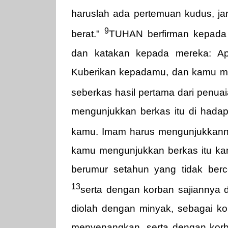
haruslah ada pertemuan kudus, j
9
berat."
TUHAN berfirman kepad
dan katakan kepada mereka: Ap
Kuberikan kepadamu, dan kamu m
seberkas hasil pertama dari penu
mengunjukkan berkas itu di ha
kamu. Imam harus mengunjukkanny
kamu mengunjukkan berkas itu 
berumur setahun yang tidak ber
13
serta dengan korban sajiannya d
diolah dengan minyak, sebagai k
menyenangkan, serta dengan korb