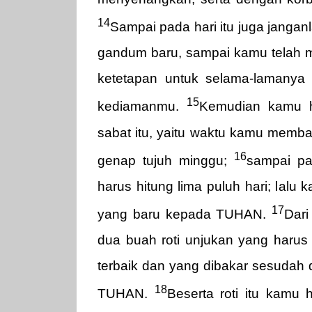
14
Sampai pada hari itu juga jangan
gandum baru, sampai kamu telah 
ketetapan untuk selama-lamanya 
15
kediamanmu.
Kemudian kamu ha
sabat itu, yaitu waktu kamu memb
16
genap tujuh minggu;
sampai pa
harus hitung lima puluh hari; lal
17
yang baru kepada TUHAN.
Dar
dua buah roti unjukan yang harus 
terbaik dan yang dibakar sesudah 
18
TUHAN.
Beserta roti itu kam