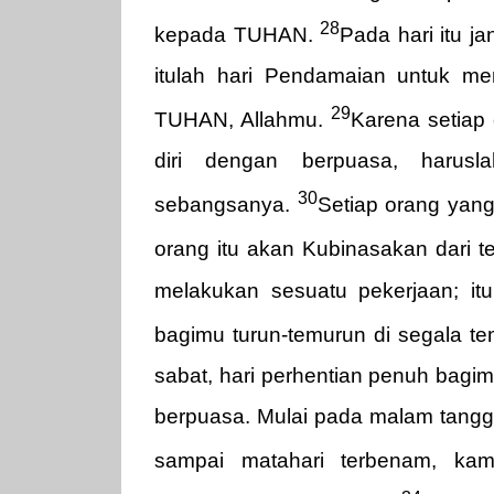
28
kepada TUHAN.
Pada hari itu 
itulah hari Pendamaian untuk 
29
TUHAN, Allahmu.
Karena setiap
diri dengan berpuasa, harusla
30
sebangsanya.
Setiap orang yang
orang itu akan Kubinasakan dari 
melakukan sesuatu pekerjaan; it
bagimu turun-temurun di segala 
sabat, hari perhentian penuh bagi
berpuasa. Mulai pada malam tangga
sampai matahari terbenam, ka