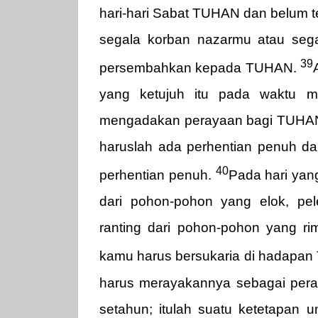
hari-hari Sabat TUHAN dan belum
segala korban nazarmu atau seg
39
persembahkan kepada TUHAN.
yang ketujuh itu pada waktu m
mengadakan perayaan bagi TUHAN t
haruslah ada perhentian penuh da
40
perhentian penuh.
Pada hari ya
dari pohon-pohon yang elok, pel
ranting dari pohon-pohon yang r
kamu harus bersukaria di hadapan 
harus merayakannya sebagai pera
setahun; itulah suatu ketetapan 