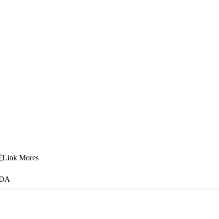
Mores
BDA