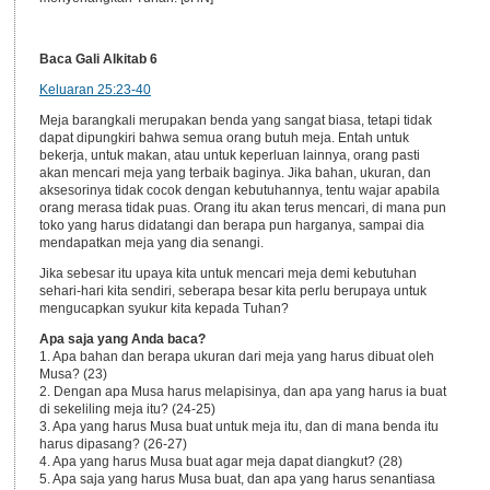
Baca Gali Alkitab 6
Keluaran 25:23-40
Meja barangkali merupakan benda yang sangat biasa, tetapi tidak
dapat dipungkiri bahwa semua orang butuh meja. Entah untuk
bekerja, untuk makan, atau untuk keperluan lainnya, orang pasti
akan mencari meja yang terbaik baginya. Jika bahan, ukuran, dan
aksesorinya tidak cocok dengan kebutuhannya, tentu wajar apabila
orang merasa tidak puas. Orang itu akan terus mencari, di mana pun
toko yang harus didatangi dan berapa pun harganya, sampai dia
mendapatkan meja yang dia senangi.
Jika sebesar itu upaya kita untuk mencari meja demi kebutuhan
sehari-hari kita sendiri, seberapa besar kita perlu berupaya untuk
mengucapkan syukur kita kepada Tuhan?
Apa saja yang Anda baca?
1. Apa bahan dan berapa ukuran dari meja yang harus dibuat oleh
Musa? (23)
2. Dengan apa Musa harus melapisinya, dan apa yang harus ia buat
di sekeliling meja itu? (24-25)
3. Apa yang harus Musa buat untuk meja itu, dan di mana benda itu
harus dipasang? (26-27)
4. Apa yang harus Musa buat agar meja dapat diangkut? (28)
5. Apa saja yang harus Musa buat, dan apa yang harus senantiasa