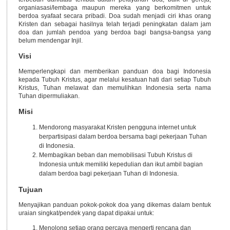
organiasasi/lembaga maupun mereka yang berkomitmen untuk
berdoa syafaat secara pribadi. Doa sudah menjadi ciri khas orang
Kristen dan sebagai hasilnya telah terjadi peningkatan dalam jam
doa dan jumlah pendoa yang berdoa bagi bangsa-bangsa yang
belum mendengar Injil.
Visi
Memperlengkapi dan memberikan panduan doa bagi Indonesia
kepada Tubuh Kristus, agar melalui kesatuan hati dari setiap Tubuh
Kristus, Tuhan melawat dan memulihkan Indonesia serta nama
Tuhan dipermuliakan.
Misi
Mendorong masyarakat Kristen pengguna internet untuk
berpartisipasi dalam berdoa bersama bagi pekerjaan Tuhan
di Indonesia.
Membagikan beban dan memobilisasi Tubuh Kristus di
Indonesia untuk memiliki kepedulian dan ikut ambil bagian
dalam berdoa bagi pekerjaan Tuhan di Indonesia.
Tujuan
Menyajikan panduan pokok-pokok doa yang dikemas dalam bentuk
uraian singkat/pendek yang dapat dipakai untuk:
Menolong setiap orang percaya mengerti rencana dan