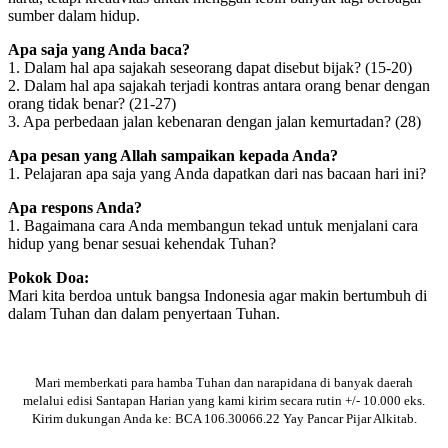
sumber dalam hidup.
Apa saja yang Anda baca?
1. Dalam hal apa sajakah seseorang dapat disebut bijak? (15-20)
2. Dalam hal apa sajakah terjadi kontras antara orang benar dengan
orang tidak benar? (21-27)
3. Apa perbedaan jalan kebenaran dengan jalan kemurtadan? (28)
Apa pesan yang Allah sampaikan kepada Anda?
1. Pelajaran apa saja yang Anda dapatkan dari nas bacaan hari ini?
Apa respons Anda?
1. Bagaimana cara Anda membangun tekad untuk menjalani cara
hidup yang benar sesuai kehendak Tuhan?
Pokok Doa:
Mari kita berdoa untuk bangsa Indonesia agar makin bertumbuh di
dalam Tuhan dan dalam penyertaan Tuhan.
Mari memberkati para hamba Tuhan dan narapidana di banyak daerah
melalui edisi Santapan Harian yang kami kirim secara rutin +/- 10.000 eks.
Kirim dukungan Anda ke: BCA 106.30066.22 Yay Pancar Pijar Alkitab.