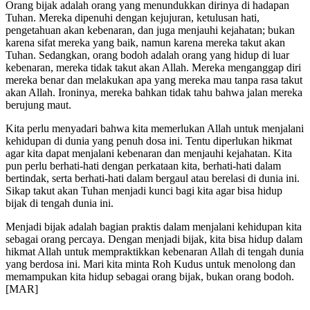
Orang bijak adalah orang yang menundukkan dirinya di hadapan
Tuhan. Mereka dipenuhi dengan kejujuran, ketulusan hati,
pengetahuan akan kebenaran, dan juga menjauhi kejahatan; bukan
karena sifat mereka yang baik, namun karena mereka takut akan
Tuhan. Sedangkan, orang bodoh adalah orang yang hidup di luar
kebenaran, mereka tidak takut akan Allah. Mereka menganggap diri
mereka benar dan melakukan apa yang mereka mau tanpa rasa takut
akan Allah. Ironinya, mereka bahkan tidak tahu bahwa jalan mereka
berujung maut.
Kita perlu menyadari bahwa kita memerlukan Allah untuk menjalani
kehidupan di dunia yang penuh dosa ini. Tentu diperlukan hikmat
agar kita dapat menjalani kebenaran dan menjauhi kejahatan. Kita
pun perlu berhati-hati dengan perkataan kita, berhati-hati dalam
bertindak, serta berhati-hati dalam bergaul atau berelasi di dunia ini.
Sikap takut akan Tuhan menjadi kunci bagi kita agar bisa hidup
bijak di tengah dunia ini.
Menjadi bijak adalah bagian praktis dalam menjalani kehidupan kita
sebagai orang percaya. Dengan menjadi bijak, kita bisa hidup dalam
hikmat Allah untuk mempraktikkan kebenaran Allah di tengah dunia
yang berdosa ini. Mari kita minta Roh Kudus untuk menolong dan
memampukan kita hidup sebagai orang bijak, bukan orang bodoh.
[MAR]