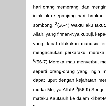
hari orang memerangi dan mengi
injak aku sepanjang hari, bahka
3
sombong.
(56-4) Waktu aku takut
Allah, yang firman-Nya kupuji, kepa
yang dapat dilakukan manusia t
mengacaukan perkaraku; mereka 
6
(56-7) Mereka mau menyerbu, me
seperti orang-orang yang ingin
dapat luput dengan kejahatan m
8
murka-Mu, ya Allah!
(56-9) Sengs
mataku Kautaruh ke dalam kirbat-