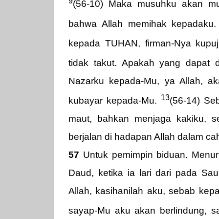
9
(56-10) Maka musuhku akan mu
bahwa Allah memihak kepadaku
kepada TUHAN, firman-Nya kupuj
tidak takut. Apakah yang dapat
Nazarku kepada-Mu, ya Allah, a
13
kubayar kepada-Mu.
(56-14) Se
maut, bahkan menjaga kakiku, s
berjalan di hadapan Allah dalam c
57
Untuk pemimpin biduan. Menur
Daud, ketika ia lari dari pada Sa
Allah, kasihanilah aku, sebab kep
sayap-Mu aku akan berlindung, s