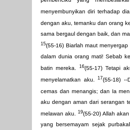
menyembunyikan diri terhadap di
dengan aku, temanku dan orang k
sama bergaul dengan baik, dan mas
15
(55-16) Biarlah maut menyergap 
dalam dunia orang mati! Sebab k
16
batin mereka.
(55-17) Tetapi 
17
menyelamatkan aku.
(55-18) -
cemas dan menangis; dan Ia men
aku dengan aman dari serangan t
19
melawan aku.
(55-20) Allah ak
yang bersemayam sejak purbakal