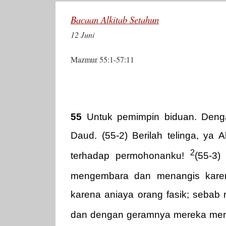
Bacaan Alkitab Setahun
12 Juni
Mazmur 55:1-57:11
55
Untuk pemimpin biduan. Denga
Daud. (55-2) Berilah telinga, ya 
2
terhadap permohonanku!
(55-3)
mengembara dan menangis kar
karena aniaya orang fasik; seba
dan dengan geramnya mereka me