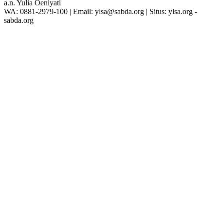
a.n. Yulia Oeniyati
WA:
0881-2979-100
| Email:
ylsa@sabda.org
| Situs:
ylsa.org
-
sabda.org