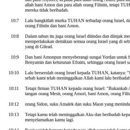
allah bani Amon dan para allah orang Filistin, tetapi 
mereka tidak beribadah.
10:7
Lalu bangkitlah murka TUHAN terhadap orang Israel, d
orang Filistin dan bani Amon.
10:8
Dalam tahun itu juga orang Israel ditindas dan diinjak m
memperlakukan demikian semua orang Israel yang di seb
yang di Gilead.
10:9
Dan bani Amonpun menyeberangi sungai Yordan untuk b
Benyamin dan keturunan Efraim, sehingga orang Israel sa
10:10
Lalu berserulah orang Israel kepada TUHAN, katanya: "
sebab kami telah meninggalkan Allah kami lalu beribada
10:11
Tetapi firman TUHAN kepada orang Israel: "Bukankah 
tangan orang Mesir, orang Amori, bani Amon, orang Filis
10:12
orang Sidon, suku Amalek dan suku Maon yang meninda
10:13
Tetapi kamu telah meninggalkan Aku dan beribadah kepada
menyelamatkan kamu lagi.