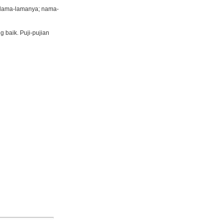
selama-lamanya; nama-
baik. Puji-pujian