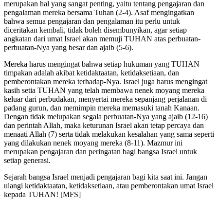
merupakan hal yang sangat penting, yaitu tentang pengajaran dan
pengalaman mereka bersama Tuhan (2-4). Asaf mengingatkan
bahwa semua pengajaran dan pengalaman itu perlu untuk
diceritakan kembali, tidak boleh disembunyikan, agar setiap
angkatan dari umat Israel akan memuji TUHAN atas perbuatan-
perbuatan-Nya yang besar dan ajaib (5-6).
Mereka harus mengingat bahwa setiap hukuman yang TUHAN
timpakan adalah akibat ketidaktaatan, ketidaksetiaan, dan
pemberontakan mereka terhadap-Nya. Israel juga harus mengingat
kasih setia TUHAN yang telah membawa nenek moyang mereka
keluar dari perbudakan, menyertai mereka sepanjang perjalanan di
padang gurun, dan memimpin mereka memasuki tanah Kanaan.
Dengan tidak melupakan segala perbuatan-Nya yang ajaib (12-16)
dan perintah Allah, maka keturunan Israel akan tetap percaya dan
menaati Allah (7) serta tidak melakukan kesalahan yang sama seperti
yang dilakukan nenek moyang mereka (8-11). Mazmur ini
merupakan pengajaran dan peringatan bagi bangsa Israel untuk
setiap generasi.
Sejarah bangsa Israel menjadi pengajaran bagi kita saat ini. Jangan
ulangi ketidaktaatan, ketidaksetiaan, atau pemberontakan umat Israel
kepada TUHAN! [MFS]