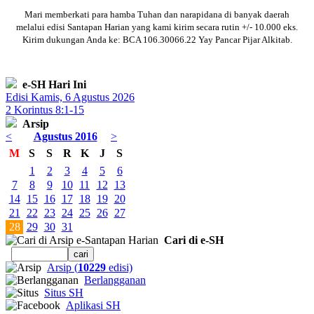
Mari memberkati para hamba Tuhan dan narapidana di banyak daerah
melalui edisi Santapan Harian yang kami kirim secara rutin +/- 10.000 eks.
Kirim dukungan Anda ke: BCA 106.30066.22 Yay Pancar Pijar Alkitab.
e-SH Hari Ini
Edisi Kamis, 6 Agustus 2026
2 Korintus 8:1-15
Arsip
<
Agustus 2016
>
M
S
S
R
K
J
S
1
2
3
4
5
6
7
8
9
10
11
12
13
14
15
16
17
18
19
20
21
22
23
24
25
26
27
28
29
30
31
Cari di e-SH
Arsip (
10229
edisi)
Berlangganan
Situs SH
Aplikasi SH