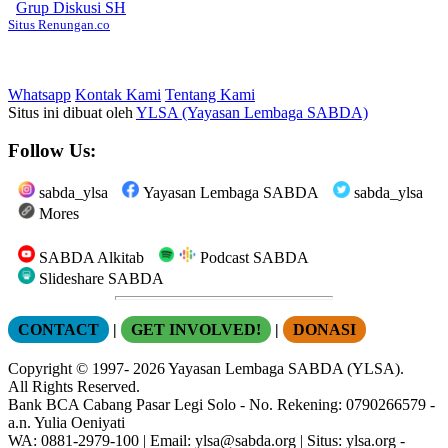
Grup Diskusi SH
Situs Renungan.co
Whatsapp
Kontak Kami
Tentang Kami
Situs ini dibuat oleh
YLSA (Yayasan Lembaga SABDA)
Follow Us:
sabda_ylsa
Yayasan Lembaga SABDA
sabda_ylsa
Mores
SABDA Alkitab
Podcast SABDA
Slideshare SABDA
CONTACT
|
GET INVOLVED!
|
DONASI
Copyright
© 1997-
2026
Yayasan Lembaga SABDA (YLSA).
All Rights Reserved.
Bank BCA Cabang Pasar Legi Solo - No. Rekening: 0790266579 -
a.n. Yulia Oeniyati
WA:
0881-2979-100
| Email:
ylsa@sabda.org
| Situs:
ylsa.org
-