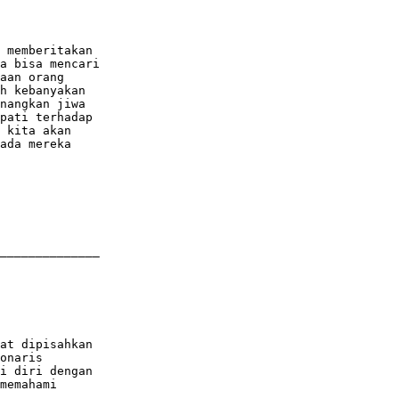
 memberitakan

a bisa mencari

aan orang

h kebanyakan

nangkan jiwa

pati terhadap

 kita akan

ada mereka
