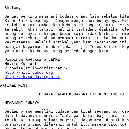
  Shalom,

  Sangat penting memahami budaya orang lain sebelum kita
  Kabar Baik kepadanya. Dengan mengetahui budayanya, kit
  "celah" untuk membagikan kebenaran tanpa melukai peras
  tersebut. Akan tetapi, hal ini terkadang diabaikan ole
  orang percaya, sehingga bukan saja tidak berhasil meme
  orang tersebut, bahkan membuat mereka terluka dan anti
  kekristenan. Melalui artikel yang kami persiapkan ini,
  belajar bagaimana memberitakan Injil Yesus Kristus kep
  yang memiliki budaya yang berbeda dengan kita.

  Pimpinan Redaksi e-JEMMi,

  Novita Yuniarti

  < novita(at)in-christ.net >

http://misi.sabda.org
http://fb.sabda.org/misi