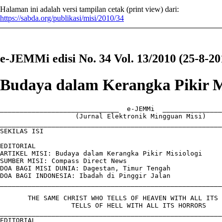
Halaman ini adalah versi tampilan cetak (print view) dari:
https://sabda.org/publikasi/misi/2010/34
e-JEMMi edisi No. 34 Vol. 13/2010 (25-8-20
Budaya dalam Kerangka Pikir M
______________________________  e-JEMMi  _______________
                   (Jurnal Elektronik Mingguan Misi)

________________________________________________________
SEKILAS ISI

EDITORIAL

ARTIKEL MISI: Budaya dalam Kerangka Pikir Misiologi

SUMBER MISI: Compass Direct News

DOA BAGI MISI DUNIA: Dagestan, Timur Tengah

DOA BAGI INDONESIA: Ibadah di Pinggir Jalan

________________________________________________________
       THE SAME CHRIST WHO TELLS OF HEAVEN WITH ALL ITS 
                  TELLS OF HELL WITH ALL ITS HORRORS

________________________________________________________
EDITORIAL
