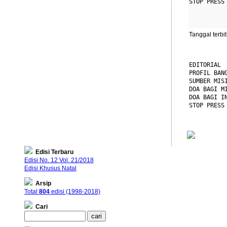
STOP PRESS
          
Tanggal terbit
EDITORIAL

PROFIL BANG
SUMBER MIS
DOA BAGI M
DOA BAGI IN
STOP PRESS
Edisi Terbaru
Edisi No. 12 Vol. 21/2018
Edisi Khusus Natal
Arsip
Total
804
edisi (1998-2018)
Cari