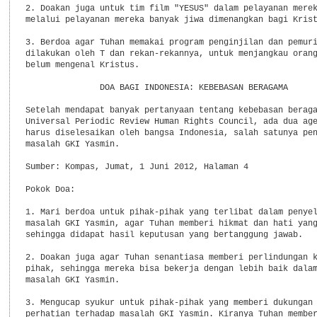
2. Doakan juga untuk tim film "YESUS" dalam pelayanan merek
melalui pelayanan mereka banyak jiwa dimenangkan bagi Krist
3. Berdoa agar Tuhan memakai program penginjilan dan pemuri
dilakukan oleh T dan rekan-rekannya, untuk menjangkau orang
belum mengenal Kristus.

               DOA BAGI INDONESIA: KEBEBASAN BERAGAMA

Setelah mendapat banyak pertanyaan tentang kebebasan beraga
Universal Periodic Review Human Rights Council, ada dua age
harus diselesaikan oleh bangsa Indonesia, salah satunya pen
masalah GKI Yasmin.

Sumber: Kompas, Jumat, 1 Juni 2012, Halaman 4

Pokok Doa:

1. Mari berdoa untuk pihak-pihak yang terlibat dalam penyel
masalah GKI Yasmin, agar Tuhan memberi hikmat dan hati yang
sehingga didapat hasil keputusan yang bertanggung jawab.

2. Doakan juga agar Tuhan senantiasa memberi perlindungan k
pihak, sehingga mereka bisa bekerja dengan lebih baik dalam
masalah GKI Yasmin.

3. Mengucap syukur untuk pihak-pihak yang memberi dukungan 
perhatian terhadap masalah GKI Yasmin. Kiranya Tuhan member