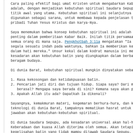
Pengkhotbah 3:11a
 mengatakan "Ia 
segala sesuatu indah pada waktunya, bahkan Ia memberikan ke
dalam hati mereka." Unsur kekal dalam kodrat manusia ini me
kesadaran akan kebutuhan batin yang diungkapkan dalam berba
beragam budaya.

Di dunia Barat, kebutuhan spiritual mungkin dinyatakan seba
1. Rasa kekosongan dan ketidakpuasan batin.

2. Pencarian jati diri dan tujuan hidup. Siapa saya? Dari m
   berasal? Mengapa saya berada di sini? Kemana saya akan p
3. Apakah Allah itu ada? Dapatkah Ia dikenali?

Sayangnya, kemakmuran materi, kegemaran berhura-hura, dan k
teknologi di dunia Barat, tampaknya mematikan hasrat untuk 
jawaban akan kebutuhan-kebutuhan spiritual.

Di dunia Saudara Sepupu, ada kesadaran universal akan hal-h
Keberadaan dan kuasa Allah diterima oleh semua. Akan tetapi
kegelisahan batin yang tidak mampu dijawab Saudara Sepupu. 