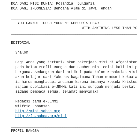
DOA BAGI MISI DUNIA: Polandia, Bulgaria

DOA BAGI INDONESIA: Bencana Alam di Jawa Tengah

___________________________________________________________
   YOU CANNOT TOUCH YOUR NEIGHBOUR`S HEART

                                 WITH ANYTHING LESS THAN YO
___________________________________________________________
EDITORIAL

  Shalom,

  Bagi Anda yang tertarik akan pekerjaan misi di Afganistan
  pada kolom Profil Bangsa dan Sumber Misi edisi kali ini p
  berguna. Sedangkan dari artikel pada kolom Kesaksian Misi
  akan belajar dari Yakobus bagaimana Tuhan memberi kekuata
  ia harus menghadapi ancaman karena imannya kepada Kristus
  sajian publikasi e-JEMMi kali ini sungguh menjadi berkat 
  sidang pembaca semua. Selamat menyimak!

  Redaksi tamu e-JEMMi,

  Wilfrid Johansen

http://misi.sabda.org
http://fb.sabda.org/misi
___________________________________________________________
PROFIL BANGSA
