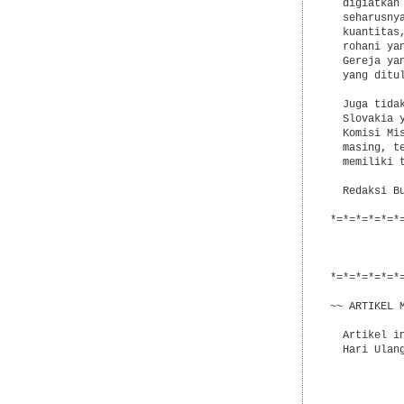
  digiatkan
  seharusny
  kuantitas
  rohani ya
  Gereja ya
  yang ditu
  Juga tida
  Slovakia 
  Komisi Mi
  masing, t
  memiliki 
  Redaksi Bu
*=*=*=*=*=*
           
           
           
*=*=*=*=*=*
~~ ARTIKEL M
  Artikel i
  Hari Ulan
           
           