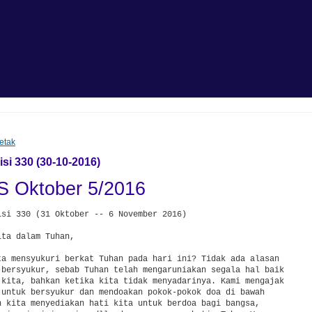
etak
i 330 (30-10-2016)
 Oktober 5/2016
isi 330 (31 Oktober -- 6 November 2016)

ta dalam Tuhan,

ta mensyukuri berkat Tuhan pada hari ini? Tidak ada alasan 

 bersyukur, sebab Tuhan telah mengaruniakan segala hal baik 

 kita, bahkan ketika kita tidak menyadarinya. Kami mengajak 

 untuk bersyukur dan mendoakan pokok-pokok doa di bawah 

h kita menyediakan hati kita untuk berdoa bagi bangsa, 
