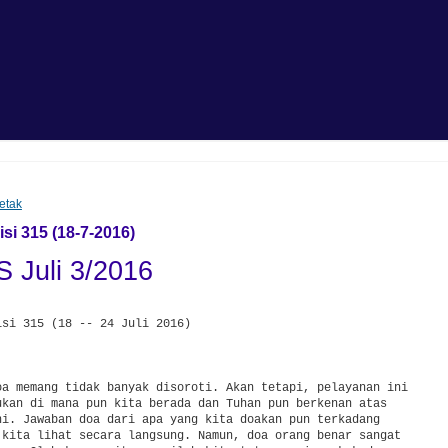
etak
i 315 (18-7-2016)
 Juli 3/2016
si 315 (18 -- 24 Juli 2016)



oa memang tidak banyak disoroti. Akan tetapi, pelayanan ini 

ukan di mana pun kita berada dan Tuhan pun berkenan atas 

ni. Jawaban doa dari apa yang kita doakan pun terkadang 

 kita lihat secara langsung. Namun, doa orang benar sangat 
