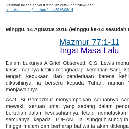
Halaman ini adalah versi tampilan cetak (print view) dari:
https://sabda.org/publikasi/e-sh/2016/08/14
Minggu, 14 Agustus 2016 (Minggu ke-14 sesudah 
Mazmur 77:1-11
Ingat Masa Lalu
Dalam bukunya A Grief Observed, C.S. Lewis menu
krisis imannya ketika menghadapi kematian Sang Istr
tengah kedukaan dan penderitaan karena kehil
dikasihinya, ia berseru kepada Tuhan, namun 
menjawabnya.
Asaf, Si Pemazmur menyampaikan seruannya seca
mewakili seruan umat yang sedang dalam pender
bertahan dalam kesusahannya, tetapi memutuskan 
semuanya kepada TUHAN. Ia sungguh-sunggu
hingga malam dan berharap bahwa ia akan didenga