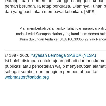
Datang dan berserulah sungguh-sungguh kepada-
pernah berubah, Ia tetap berkuasa. Diamnya Tuhan b
dan yang pasti akan membawa kebaikan. [MFS]
Mari memberkati para hamba Tuhan dan narapidana di 
melalui edisi Santapan Harian yang kami kirim secara rutin
Kirim dukungan Anda ke: BCA 106.30066.22 Yay Pancar P
© 1997-
2026
Yayasan Lembaga SABDA (YLSA)
Isi boleh disimpan untuk tujuan pribadi dan non-komer
publikasi atau pencetakan wajib menyebutkan alamat
sebagai sumber dan mengirim pemberitahuan ke
webmaster@sabda.org