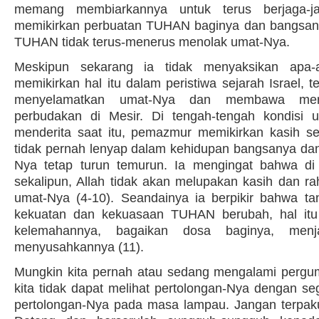
memang membiarkannya untuk terus berjaga-j
memikirkan perbuatan TUHAN baginya dan bangsany
TUHAN tidak terus-menerus menolak umat-Nya.
Meskipun sekarang ia tidak menyaksikan apa-ap
memikirkan hal itu dalam peristiwa sejarah Israel, t
menyelamatkan umat-Nya dan membawa mere
perbudakan di Mesir. Di tengah-tengah kondisi
menderita saat itu, pemazmur memikirkan kasih 
tidak pernah lenyap dalam kehidupan bangsanya dan
Nya tetap turun temurun. Ia mengingat bahwa d
sekalipun, Allah tidak akan melupakan kasih dan r
umat-Nya (4-10). Seandainya ia berpikir bahwa t
kekuatan dan kekuasaan TUHAN berubah, hal itu
kelemahannya, bagaikan dosa baginya, men
menyusahkannya (11).
Mungkin kita pernah atau sedang mengalami pergum
kita tidak dapat melihat pertolongan-Nya dengan se
pertolongan-Nya pada masa lampau. Jangan terpaku 