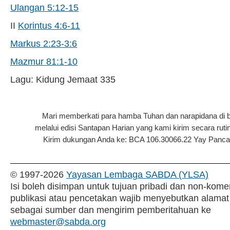
Ulangan 5:12-15
II
Korintus 4:6-11
Markus 2:23-3:6
Mazmur 81:1-10
Lagu: Kidung Jemaat 335
Mari memberkati para hamba Tuhan dan narapidana di 
melalui edisi Santapan Harian yang kami kirim secara rutin
Kirim dukungan Anda ke: BCA 106.30066.22 Yay Pancar P
© 1997-
2026
Yayasan Lembaga SABDA (YLSA)
Isi boleh disimpan untuk tujuan pribadi dan non-komer
publikasi atau pencetakan wajib menyebutkan alamat
sebagai sumber dan mengirim pemberitahuan ke
webmaster@sabda.org