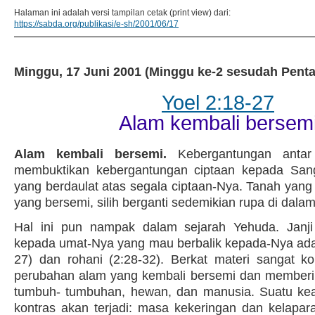
Halaman ini adalah versi tampilan cetak (print view) dari:
https://sabda.org/publikasi/e-sh/2001/06/17
Minggu, 17 Juni 2001 (Minggu ke-2 sesudah Penta
Yoel 2:18-27
Alam kembali bersem
Alam kembali bersemi.
Kebergantungan antar
membuktikan kebergantungan ciptaan kepada Sang
yang berdaulat atas segala ciptaan-Nya. Tanah yang
yang bersemi, silih berganti sedemikian rupa di dala
Hal ini pun nampak dalam sejarah Yehuda. Janj
kepada umat-Nya yang mau berbalik kepada-Nya ada 
27) dan rohani (2:28-32). Berkat materi sangat kon
perubahan alam yang kembali bersemi dan memberi
tumbuh- tumbuhan, hewan, dan manusia. Suatu ke
kontras akan terjadi: masa kekeringan dan kelapara