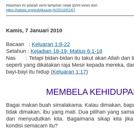
Halaman ini adalah versi tampilan cetak (print view) dari:
https://sabda.org/publikasi/e-rh/2010/01/07
Kamis, 7 Januari 2010
Bacaan :
Keluaran 1:8-22
Setahun :
Kejadian 18-19; Matius 6:1-18
Nas : Tetapi bidan-bidan itu takut akan Allah dan 
seperti yang dikatakan raja Mesir kepada mereka, d
bayi-bayi itu hidup (
Keluaran 1:17
)
MEMBELA KEHIDUPA
Bagai makan buah simalakama. Kalau dimakan, bapa
tidak dimakan, ibu yang mati. Dua pilihan yang sam
dan menyudutkan kita. Bagaimana sikap kita jik
kondisi semacam itu?