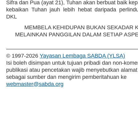
Sifra dan Pua (ayat 21), Tuhan akan berbuat baik ke
kebaikan Tuhan jauh lebih hebat daripada perlin
DKL
MEMBELA KEHIDUPAN BUKAN SEKADAR 
MELAINKAN PANGGILAN DALAM SETIAP ASP
© 1997-
2026
Yayasan Lembaga SABDA (YLSA)
Isi boleh disimpan untuk tujuan pribadi dan non-komer
publikasi atau pencetakan wajib menyebutkan alamat
sebagai sumber dan mengirim pemberitahuan ke
webmaster@sabda.org