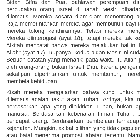
Bidan Sifra dan Pua, pahlawan perempuan da
perbudakan orang Israel di tanah Mesir, dihada
dilematis. Mereka secara diam-diam menentang pe
Raja memerintahkan mereka agar membunuh bayi lak
mereka tolong kelahirannya. Tetapi mereka menge
Mereka diinterogasi (ayat 18), tetapi mereka tak k
Alkitab mencatat bahwa mereka melakukan hal ini 
Allah" (ayat 17). Rupanya, kedua bidan Mesir ini su
Sebuah catatan yang menarik: pada waktu itu Allah 
oleh orang-orang bukan Israel! Dan, karena pengena
sekalipun diperintahkan untuk membunuh, mere
membela kehidupan.
Kisah mereka mengajarkan bahwa kunci untuk me
dilematis adalah takut akan Tuhan. Artinya, kita 
berdasarkan apa yang dipikirkan Tuhan, bukan ap
manusia. Berdasarkan kebenaran firman Tuhan, 
pendapat orang. Berdasarkan pembelaan terhadap
kejahatan. Mungkin, akibat pilihan yang tidak populer i
atau batal menerima promosi jabatan tertentu. Namu