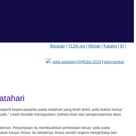
Beranda
|
YLSA.org
|
Alkitab
|
Katalog
|
AI
|
edisi sebelum
|
04
/
Edisi 2019
|
edisi berikut
atahari
seperti kepercayaanku pada matahari yang telah terbit, yaitu bukan hanya
 sesuatu." Lewis hendak menegaskan, bahwa iman dan pengenalannya akan
stenan. Perjumpaan itu membuahkan perbedaan besar, yaitu pada
bukan hanya Yesus- itu sebabnya Yesus sendiri segera menghilang dari