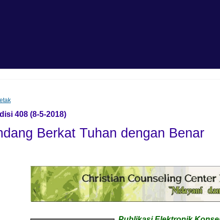
etak
disi 408 (8-5-2018)
dang Berkat Tuhan dengan Benar
Publikasi Elektronik Konse