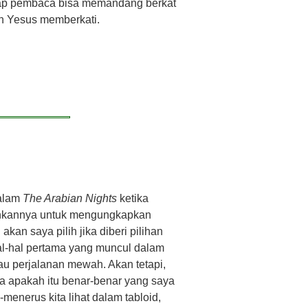
harap pembaca bisa memandang berkat
n Yesus memberkati.
dalam
The Arabian Nights
ketika
nkannya untuk mengungkapkan
kan saya pilih jika diberi pilihan
al-hal pertama yang muncul dalam
tau perjalanan mewah. Akan tetapi,
ya apakah itu benar-benar yang saya
enerus kita lihat dalam tabloid,