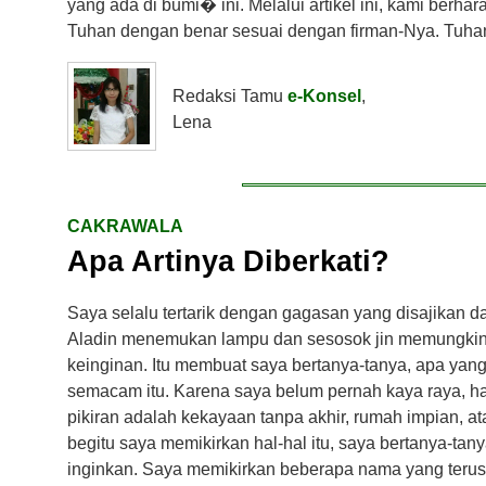
yang ada di bumi� ini. Melalui artikel ini, kami ber
Tuhan dengan benar sesuai dengan firman-Nya. Tuha
Redaksi Tamu
e-Konsel
,
Lena
CAKRAWALA
Apa Artinya Diberkati?
Saya selalu tertarik dengan gagasan yang disajikan 
Aladin menemukan lampu dan sesosok jin memungki
keinginan. Itu membuat saya bertanya-tanya, apa yang a
semacam itu. Karena saya belum pernah kaya raya, h
pikiran adalah kekayaan tanpa akhir, rumah impian, a
begitu saya memikirkan hal-hal itu, saya bertanya-tan
inginkan. Saya memikirkan beberapa nama yang terus-m