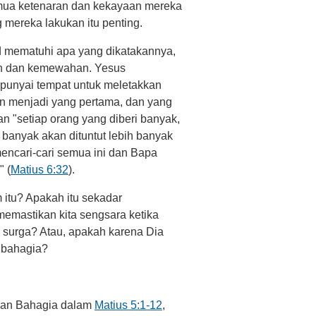
mua ketenaran dan kekayaan mereka
mereka lakukan itu penting.
d mematuhi apa yang dikatakannya,
an dan kemewahan. Yesus
mpunyai tempat untuk meletakkan
akan menjadi yang pertama, dan yang
dan "setiap orang yang diberi banyak,
 banyak akan dituntut lebih banyak
mencari-cari semua ini dan Bapa
 (
Matius 6:32
).
itu? Apakah itu sekadar
emastikan kita sengsara ketika
n surga? Atau, apakah karena Dia
 bahagia?
apan Bahagia dalam
Matius 5:1-12
,