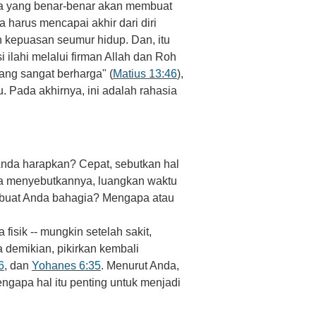
apa yang benar-benar akan membuat
 harus mencapai akhir dari diri
n kepuasan seumur hidup. Dan, itu
 ilahi melalui firman Allah dan Roh
yang sangat berharga" (
Matius 13:46
),
 Pada akhirnya, ini adalah rahasia
nda harapkan? Cepat, sebutkan hal
nda menyebutkannya, luangkan waktu
mbuat Anda bahagia? Mengapa atau
isik -- mungkin setelah sakit,
 demikian, pikirkan kembali
6
, dan
Yohanes 6:35
. Menurut Anda,
engapa hal itu penting untuk menjadi