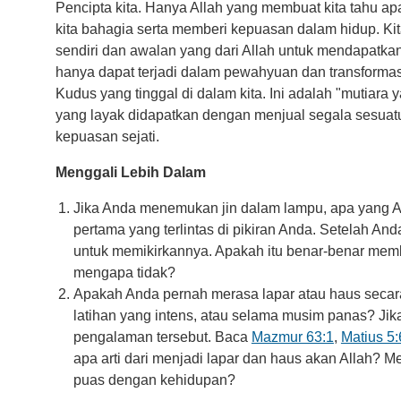
Pencipta kita. Hanya Allah yang membuat kita tahu 
kita bahagia serta memberi kepuasan dalam hidup. Kita
sendiri dan awalan yang dari Allah untuk mendapatka
hanya dapat terjadi dalam pewahyuan dan transformasi
Kudus yang tinggal di dalam kita. Ini adalah "mutiara 
yang layak didapatkan dengan menjual segala sesuatu.
kepuasan sejati.
Menggali Lebih Dalam
Jika Anda menemukan jin dalam lampu, apa yang A
pertama yang terlintas di pikiran Anda. Setelah A
untuk memikirkannya. Apakah itu benar-benar me
mengapa tidak?
Apakah Anda pernah merasa lapar atau haus secara f
latihan yang intens, atau selama musim panas? Jika
pengalaman tersebut. Baca
Mazmur 63:1
,
Matius 5:
apa arti dari menjadi lapar dan haus akan Allah? M
puas dengan kehidupan?