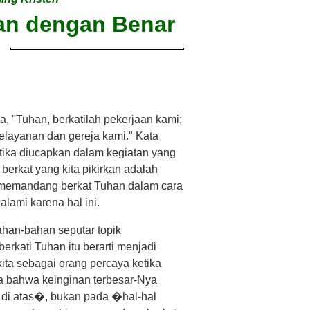
an dengan Benar
ta, "Tuhan, berkatilah pekerjaan kami;
pelayanan dan gereja kami." Kata
etika diucapkan dalam kegiatan yang
, berkat yang kita pikirkan adalah
dan memandang berkat Tuhan dalam cara
lami karena hal ini.
ahan-bahan seputar topik
kati Tuhan itu berarti menjadi
ita sebagai orang percaya ketika
ma bahwa keinginan terbesar-Nya
 di atas�, bukan pada �hal-hal