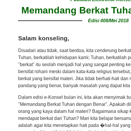
Memandang Berkat Tuh
Edisi 408/Mei 2018
Salam konseling,
Disadari atau tidak, saat berdoa, kita cenderung berka
Tuhan, berkatilah kehidupan kami; Tuhan, berkatilah 
"berkat" itu seolah menjadi hal yang sangat penting k
bersifat rohani meski dalam kata-kata religius tersebut
berkat yang bersifat materi. Jika tidak berhati-hati 
pandang yang benar, banyak masalah yang dapat kita a
Dalam edisi e-Konsel bulan ini, kita akan menyimak b
"Memandang Berkat Tuhan dengan Benar". Apakah diber
orang yang kaya dalam hal materi? Bagaimana sikap k
mendapat berkat dari Tuhan? Mari kita belajar bersa
adalah agar kita menetapkan hati pada �hal-hal yang