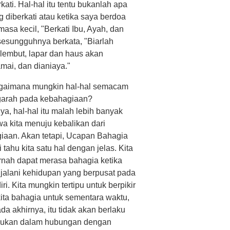
ati. Hal-hal itu tentu bukanlah apa
ng diberkati atau ketika saya berdoa
asa kecil, "Berkati Ibu, Ayah, dan
 sesungguhnya berkata, "Biarlah
 lembut, lapar dan haus akan
mai, dan dianiaya."
agaimana mungkin hal-hal semacam
garah pada kebahagiaan?
ya, hal-hal itu malah lebih banyak
 kita menuju kebalikan dari
iaan. Akan tetapi, Ucapan Bahagia
tahu kita satu hal dengan jelas. Kita
ernah dapat merasa bahagia ketika
njalani kehidupan yang berpusat pada
diri. Kita mungkin tertipu untuk berpikir
ita bahagia untuk sementara waktu,
ada akhirnya, itu tidak akan berlaku
temukan dalam hubungan dengan