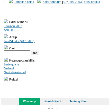
Tampilan cetak
edisi sebelum
|
07
/
Edisi 2003
|
edisi berikut
Edisi Terbaru
Edisi April 2007
April 2007
Arsip
Total
54
edisi (2001-2007)
Cari
Keanggotaan Milis
Berlangganan
Berhenti
Ganti alamat email
Relasi
Whatsapp
Kontak Kami
Tentang Kami